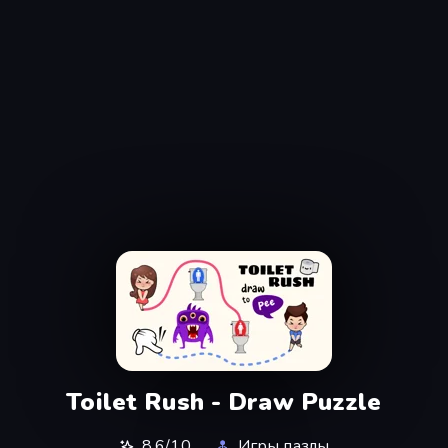
Toilet Rush - Draw Puzzle
8,6/10
Игры пазлы