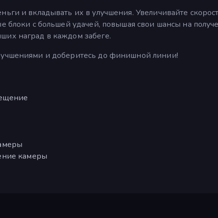
ньги и вкладывать их в улучшения. Увеличивайте скорост
ые блоки с большей удачей, повышая свои шансы на получ
ших наград в каждом забеге.
улучшениями и доберитесь до финишной линии!
мещение
камеры
ение камеры