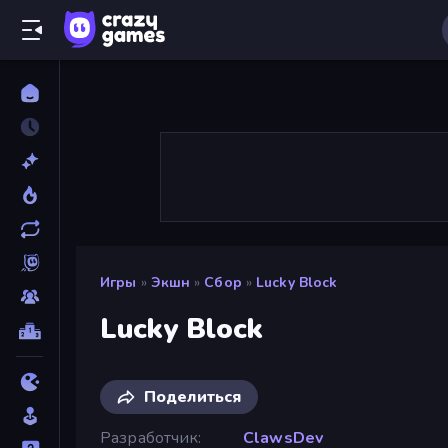
Игры
»
Экшн
»
Сбор
»
Lucky Block
Lucky Block
Поделиться
Разработчик
ClawsDev