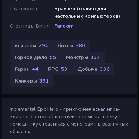
Платформа
Браузер (только для
настольных компьютеров)
Страницы Вики
Fandom
кликеры
294
битвы
380
Горное Дело
55
Монстры
137
Герои
44
RPG
53
Добыча
336
Кликеры
391
Incremental Epic Hero - приключенческая игра-
кликер, в которой вам нужно помочь своему
помощнику справиться с монстрами в различных
областях.