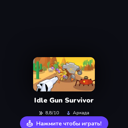
Idle Gun Survivor
8,8/10
Аркада
Нажмите чтобы играть!