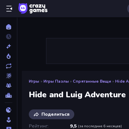
Игры
»
Игры Пазлы
»
Спрятанные Вещи
»
Hide A
Hide and Luig Adventure
Поделиться
Рейтинг
9,5
(
за последние 6 месяцев
)