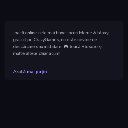
Joacă online cele mai bune Jocuri Meme & bloxy
gratuit pe CrazyGames, nu este nevoie de
descărcare sau instalare. 🎮 Joacă Bloxd.io și
multe altele chiar acum!
Arată mai puțin