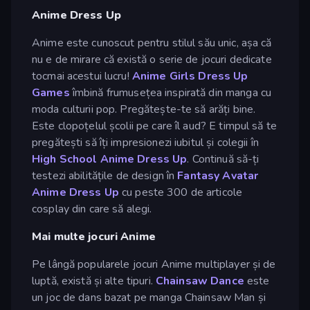
Anime Dress Up
Anime este cunoscut pentru stilul său unic, așa că
nu e de mirare că există o serie de jocuri dedicate
tocmai acestui lucru!
Anime Girls Dress Up
Games
îmbină frumusețea inspirată din manga cu
moda culturii pop. Pregătește-te să arăți bine.
Este clopoțelul școlii pe care îl aud? E timpul să te
pregătești să îți impresionezi iubitul și colegii în
High School Anime Dress Up
. Continuă să-ți
testezi abilitățile de design în
Fantasy Avatar
Anime Dress Up
cu peste 300 de articole
cosplay din care să alegi.
Mai multe jocuri Anime
Pe lângă popularele jocuri Anime multiplayer și de
luptă, există și alte tipuri.
Chainsaw Dance
este
un joc de dans bazat pe manga Chainsaw Man și