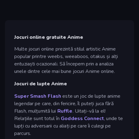
Jocuri online gratuite Anime
Multe jocuri online prezintă stilul artistic Anime
popular printre weebs, weeaboos, otakus și alți
entuziaști ocazionali. Să începem prin a analiza
unele dintre cele mai bune jocuri Anime online.
Jocuri de lupte Anime
Super Smash Flash
este un joc de lupte anime
legendar pe care, din fericire, îl puteți juca fără
Flash, mulțumită lui
Ruffle
. Uitați-vă la el!
Relațiile sunt totul în
Goddess Connect
, unde te
lupți cu adversarii cu aliați pe care îi culegi pe
parcurs.