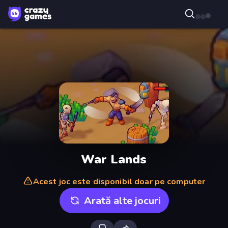
War Lands
Acest joc este disponibil doar pe computer
Arată alte jocuri