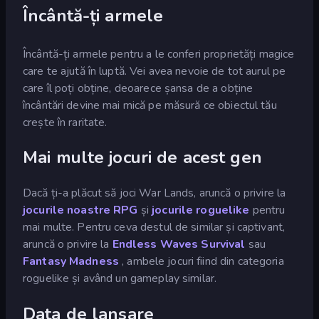
Încântă-ți armele
Încântă-ți armele pentru a le conferi proprietăți magice
care te ajută în luptă. Vei avea nevoie de tot aurul pe
care îl poți obține, deoarece șansa de a obține
încântări devine mai mică pe măsură ce obiectul tău
crește în raritate.
Mai multe jocuri de acest gen
Dacă ți-a plăcut să joci War Lands, aruncă o privire la
jocurile noastre RPG
și
jocurile roguelike
pentru
mai multe. Pentru ceva destul de similar și captivant,
aruncă o privire la
Endless Waves Survival
sau
Fantasy Madness
, ambele jocuri fiind din categoria
roguelike și având un gameplay similar.
Data de lansare