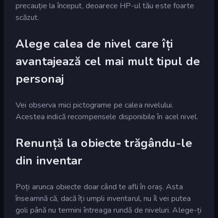
precauție la început, deoarece HP-ul tău este foarte
scăzut.
Alege calea de nivel care îți
avantajează cel mai mult tipul de
personaj
Vei observa mici pictograme pe calea nivelului.
Acestea indică recompensele disponibile în acel nivel.
Renunță la obiecte trăgându-le
din inventar
Poți arunca obiecte doar când te afli în oraș. Asta
înseamnă că, dacă îți umpli inventarul, nu îl vei putea
goli până nu termini întreaga rundă de niveluri. Alege-ți