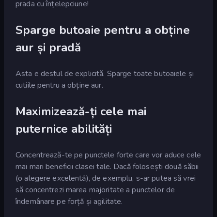
prada cu înțelepciune!
Sparge butoaie pentru a obține
aur și pradă
Asta e destul de explicită. Sparge toate butoaiele și
cutiile pentru a obține aur.
Maximizează-ți cele mai
puternice abilități
Concentrează-te pe punctele forte care vor aduce cele
mai mari beneficii clasei tale. Dacă folosești două săbii
(o alegere excelentă), de exemplu, s-ar putea să vrei
să concentrezi marea majoritate a punctelor de
îndemânare pe forță și agilitate.