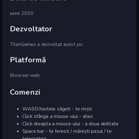
iunie 2020
Dezvoltator
TitanGames a dezvoltat acest joc.
Platformă
Browser web
Comenzi
WASD/tastele săgeti - te miști
Click stânga a mouse-ului - ataci
Click dreapta a mouse-ului - a doua abilitate
Space bar - te feresti / mărești pasul / te
teleportezi