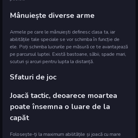
Mânuiește diverse arme
Armele pe care le mânuiești definesc clasa ta, iar
abilitățile tale speciale se vor schimba în funcție de
ele. Poți schimba lucrurile pe măsură ce te avantajează
pe parcursul luptei. Există bastoane, săbii, spade mari,
scuturi și arcuri pentru lupta la distanță.
Sfaturi de joc
Joacă tactic, deoarece moartea
poate însemna o luare de la
capăt
Folosește-ți la maximum abilitățile și joacă cu mare