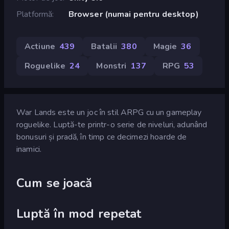
Platformă
Browser (numai pentru desktop)
Actiune
439
Batalii
380
Magie
36
Roguelike
24
Monstri
137
RPG
53
War Lands este un joc în stil ARPG cu un gameplay
roguelike. Luptă-te printr-o serie de niveluri, adunând
bonusuri și pradă, în timp ce decimezi hoarde de
inamici.
Cum se joacă
Luptă în mod repetat