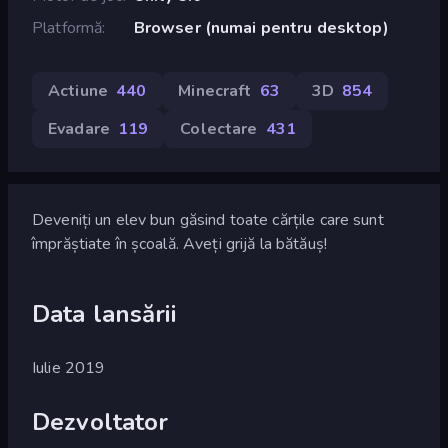
Platformă
Browser (numai pentru desktop)
Actiune
440
Minecraft
63
3D
854
Evadare
119
Colectare
431
Deveniți un elev bun găsind toate cărțile care sunt
împrăștiate în școală. Aveți grijă la bătăuș!
Data lansării
Iulie 2019
Dezvoltator