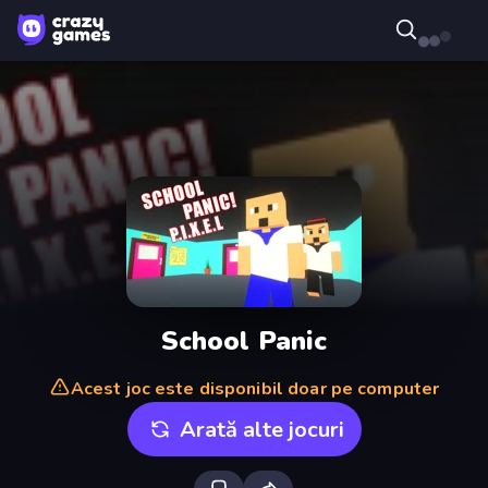
School Panic
Acest joc este disponibil doar pe computer
Arată alte jocuri