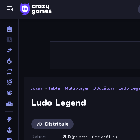
Jocuri
»
Tabla
»
Multiplayer
»
3 Jucători
»
Ludo Leg
Ludo Legend
Distribuie
Rating
8,0
(
pe baza ultimelor 6 luni
)