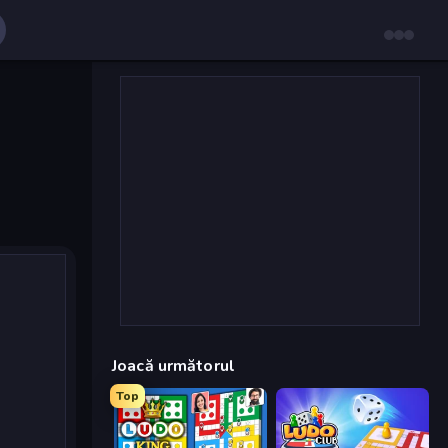
Joacă următorul
Top