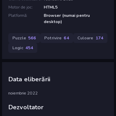
Motor de joc
HTML5
Platformă
Browser (numai pentru
desktop)
Puzzle
566
Potrivire
64
Culoare
174
Logic
454
Data eliberării
noiembrie 2022
Dezvoltator