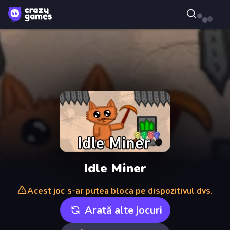
Idle Miner
Acest joc s-ar putea bloca pe dispozitivul dvs.
Arată alte jocuri