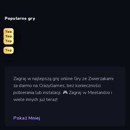
Popularne gry
Top
Top
Top
Top
Zagraj w najlepszą grę online Gry ze Zwierzakami
za darmo na CrazyGames, bez konieczności
pobierania lub instalacji. 🎮 Zagraj w Meeland.io i
wiele innych już teraz!
Pokaż Mniej