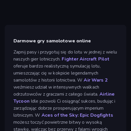
Darmowe gry samolotowe online
Zapnij pasy i przygotuj się do lotu w jednej z wielu
naszych gier lotniczych.
Fighter Aircraft Pilot
oferuje bardzo realistyczną symulację lotu,
umieszczając cię w kokpicie legendarnych
samolotów z historii lotnictwa. W
Air Wars 2
weźmiesz udział w intensywnych walkach
odrzutowców z graczami z całego świata.
Airline
Tycoon
Idle pozwoli Ci osiągnąć sukces, budując i
zarządzając dobrze prosperującym imperium
lotniczym. W
Aces of the Sky: Epic Dogfights
możesz toczyć powietrzne bitwy o wysoką
stawkę, walcząc bez przerwy z falami wrogich