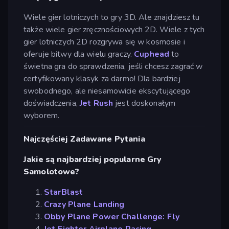
Wiele gier lotniczych to gry 3D. Ale znajdziesz tu
także wiele gier zręcznościowych 2D. Wiele z tych
gier lotniczych 2D rozgrywa się w kosmosie i
oferuje bitwy dla wielu graczy.
Cuphead
to
świetna gra do sprawdzenia, jeśli chcesz zagrać w
certyfikowany klasyk za darmo! Dla bardziej
swobodnego, ale niesamowicie ekscytującego
doświadczenia,
Jet Rush
jest doskonałym
wyborem.
Najczęściej Zadawane Pytania
Jakie są najbardziej popularne Gry
Samolotowe?
StarBlast
Crazy Plane Landing
Obby Plane Power Challenge: Fly
Jet Fighter Airplane Racing