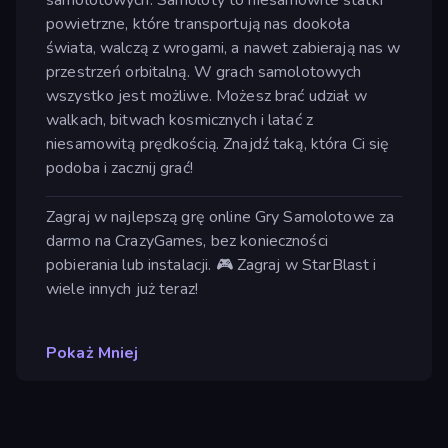
powietrzne, które transportują nas dookoła
świata, walczą z wrogami, a nawet zabierają nas w
przestrzeń orbitalną. W grach samolotowych
wszystko jest możliwe. Możesz brać udział w
walkach, bitwach kosmicznych i latać z
niesamowitą prędkością. Znajdź taką, która Ci się
podoba i zacznij grać!
Zagraj w najlepszą grę online Gry Samolotowe za
darmo na CrazyGames, bez konieczności
pobierania lub instalacji. 🎮 Zagraj w StarBlast i
wiele innych już teraz!
Pokaż Mniej