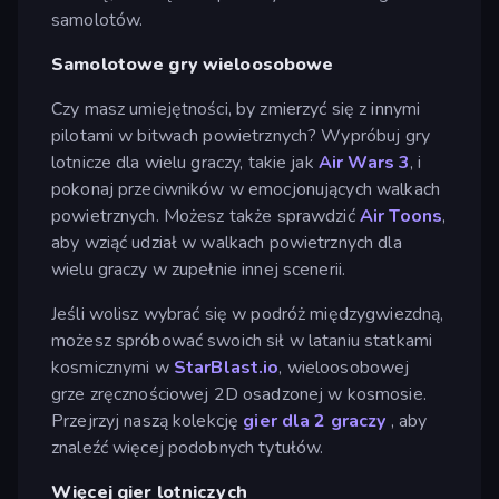
samolotów.
Samolotowe gry wieloosobowe
Czy masz umiejętności, by zmierzyć się z innymi
pilotami w bitwach powietrznych? Wypróbuj gry
lotnicze dla wielu graczy, takie jak
Air Wars 3
, i
pokonaj przeciwników w emocjonujących walkach
powietrznych. Możesz także sprawdzić
Air Toons
,
aby wziąć udział w walkach powietrznych dla
wielu graczy w zupełnie innej scenerii.
Jeśli wolisz wybrać się w podróż międzygwiezdną,
możesz spróbować swoich sił w lataniu statkami
kosmicznymi w
StarBlast.io
, wieloosobowej
grze zręcznościowej 2D osadzonej w kosmosie.
Przejrzyj naszą kolekcję
gier dla 2 graczy
, aby
znaleźć więcej podobnych tytułów.
Więcej gier lotniczych