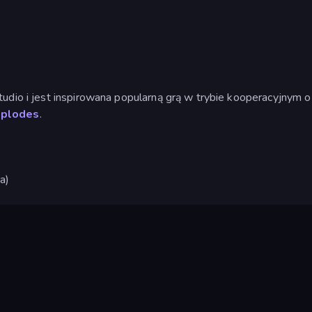
udio i jest inspirowana popularną grą w trybie kooperacyjnym o
xplodes
.
a)