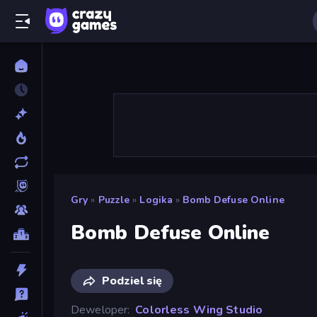
Gry
»
Puzzle
»
Logika
»
Bomb Defuse Online
Bomb Defuse Online
Podziel się
Deweloper
Colorless Wing Studio