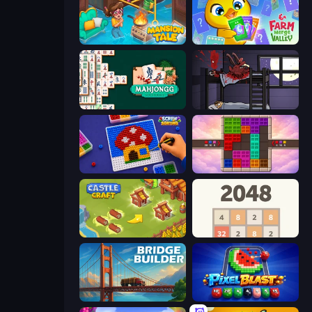
Mansion Tale: Merge Secrets
Farm Merge Valley
Mahjongg Solitaire
The Visitor
Screw Sorting
Color Cube Puzzle
Castle Craft
2048
Bridge Builder
Pixel Blast