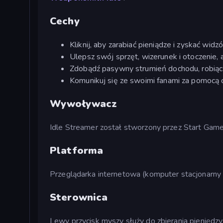
Cechy
Kliknij, aby zarabiać pieniądze i zyskać widz
Ulepsz swój sprzęt, wizerunek i otoczenie,
Zdobądź pasywny strumień dochodu, robiąc 
Komunikuj się ze swoimi fanami za pomocą 
Wywoływacz
Idle Streamer został stworzony przez Start Game
Platforma
Przeglądarka internetowa (komputer stacjonarny 
Sterownica
Lewy przycisk myszy służy do zbierania pieniędzy