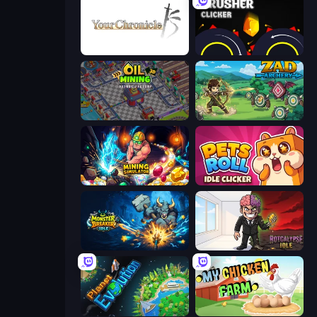
Your Chronicle
Crusher Clicker
Oil Mining 3D: Petrol Factory
Zad Archery - Demo
Mining Simulator
Pets Roll: Idle Clicker
Monster Breaker Idle
Rotcalypse: Idle Incremental
Planet Evolution: Idle Clicker
My Chicken Farm