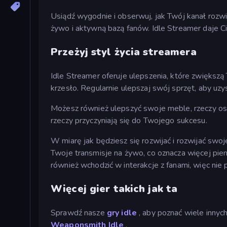
Usiądź wygodnie i obserwuj, jak Twój kanał rozw
żywo i aktywną bazą fanów. Idle Streamer daje C
Przeżyj styl życia streamera
Idle Streamer oferuje ulepszenia, które zwiększą
krzesło. Regularnie ulepszaj swój sprzęt, aby u
Możesz również ulepszyć swoje meble, rzeczy osobi
rzeczy przyczyniają się do Twojego sukcesu.
W miarę jak będziesz się rozwijać i rozwijać swo
Twoje transmisje na żywo, co oznacza więcej pien
również wchodzić w interakcje z fanami, więc nie 
Więcej gier takich jak ta
Sprawdź nasze
gry idle
, aby poznać wiele innyc
Weaponsmith Idle
.