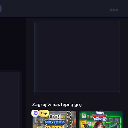
Zagraj w następną grę
Top