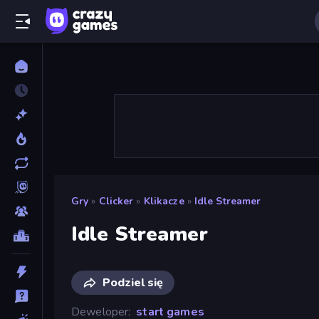
Gry
»
Clicker
»
Klikacze
»
Idle Streamer
Idle Streamer
Podziel się
Deweloper
start games