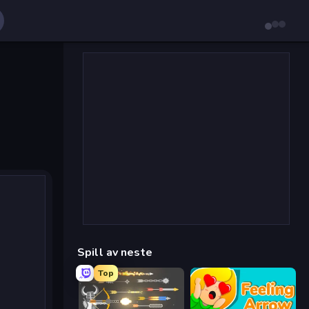
Spill av neste
Top