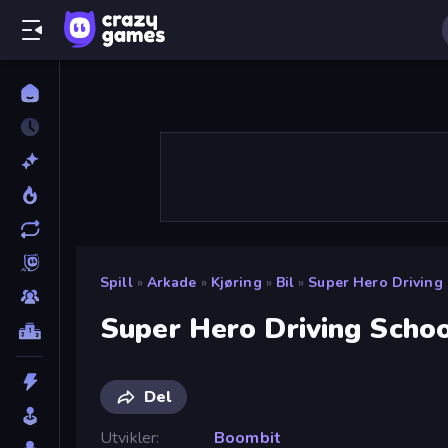
Spill
»
Arkade
»
Kjøring
»
Bil
»
Super Hero Driving
Super Hero Driving Scho
Del
Utvikler
Boombit