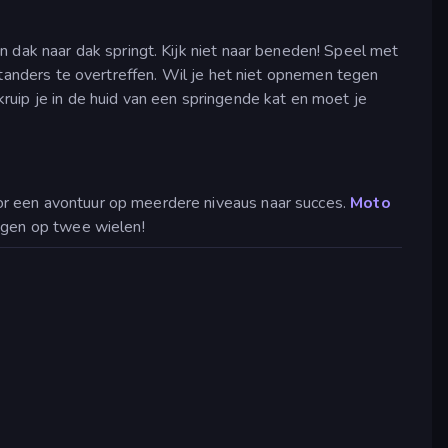
an dak naar dak springt. Kijk niet naar beneden! Speel met
nstanders te overtreffen. Wil je het niet opnemen tegen
ruip je in de huid van een springende kat en moet je
r een avontuur op meerdere niveaus naar succes.
Moto
ingen op twee wielen!