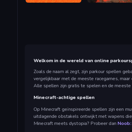
Pixel Mine Challenge
Noob Parkour 3D
Welkom in de wereld van online parkours
Zoals de naam al zegt, zijn parkour spellen ge
vergelijkbaar met de meeste racegames, maar da
Alle spellen zijn gratis te spelen en de meest
Minecraft-achtige spellen
Op Minecraft geïnspireerde spellen zijn een mu
uitdagende obstakels ontwijkt met wapens die j
Minecraft meets dystopia? Probeer dan
Noob: