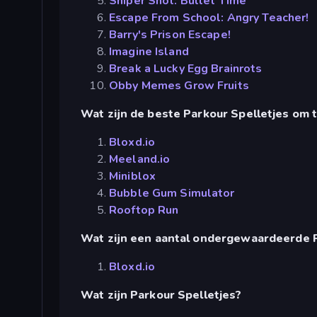
Sniper Shot: Bullet Time
Escape From School: Angry Teacher!
Barry's Prison Escape!
Imagine Island
Break a Lucky Egg Brainrots
Obby Memes Grow Fruits
Wat zijn de beste Parkour Spelletjes om 
Bloxd.io
Meeland.io
Miniblox
Bubble Gum Simulator
Rooftop Run
Wat zijn een aantal ondergewaardeerde P
Bloxd.io
Wat zijn Parkour Spelletjes?