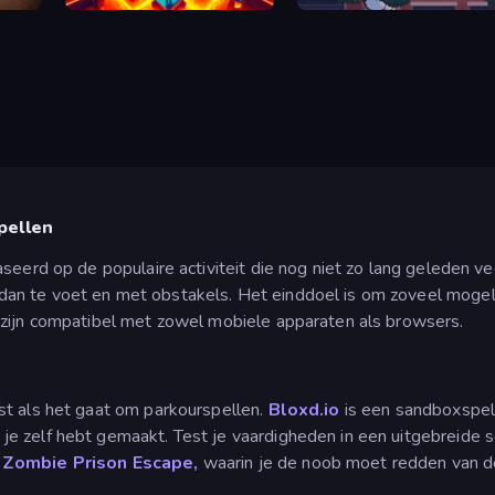
Crazy Parkour
Spider Boy Run
pellen
baseerd op de populaire activiteit die nog niet zo lang geleden
n te voet en met obstakels. Het einddoel is om zoveel mogelijk 
e zijn compatibel met zowel mobiele apparaten als browsers.
st als het gaat om parkourspellen.
Bloxd.io
is een sandboxspel 
e zelf hebt gemaakt. Test je vaardigheden in een uitgebreide 
 Zombie Prison Escape,
waarin je de noob moet redden van 