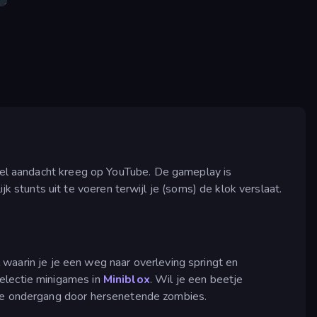
 veel aandacht kreeg op YouTube. De gameplay is
stunts uit te voeren terwijl je (soms) de klok verslaat.
waarin je je een weg naar overleving springt en
selectie minigames in
Miniblox
. Wil je een beetje
de ondergang door hersenetende zombies.