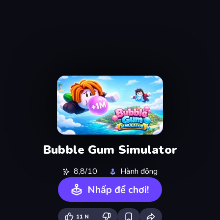
Bubble Gum Simulator
8,8/10
Hành động
Nhấp để chơi!
11 N