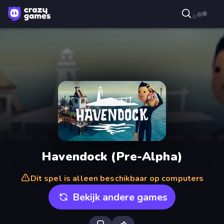
Havendock (Pre-Alpha)
Dit spel is alleen beschikbaar op computers
Bekijk andere games