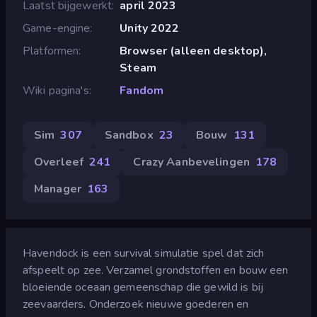
Laatst bijgewerkt
april 2023
Game-engine
Unity 2022
Platformen
Browser (alleen desktop),
Steam
Wiki pagina's
Fandom
Sim
307
Sandbox
23
Bouw
131
Overleef
241
Crazy Aanbevelingen
178
Manager
163
Havendock is een survival simulatie spel dat zich
afspeelt op zee. Verzamel grondstoffen en bouw een
bloeiende oceaan gemeenschap die gewild is bij
zeevaarders. Onderzoek nieuwe goederen en