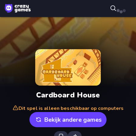
Cardboard House
Dit spel is alleen beschikbaar op computers
Bekijk andere games