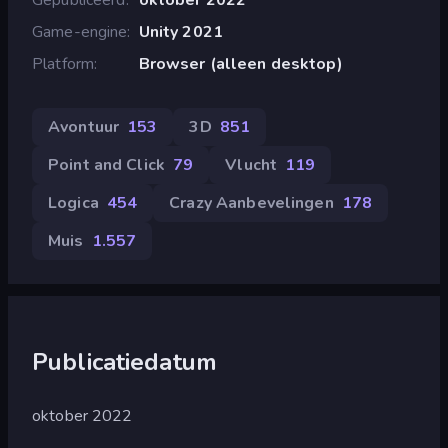
Game-engine
Unity 2021
Platform
Browser (alleen desktop)
Avontuur
153
3D
851
Point and Click
79
Vlucht
119
Logica
454
Crazy Aanbevelingen
178
Muis
1.557
Publicatiedatum
oktober 2022