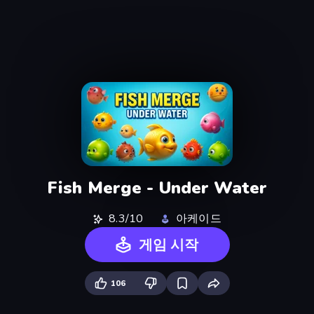
Fish Merge - Under Water
8.3/10
아케이드
게임 시작
106