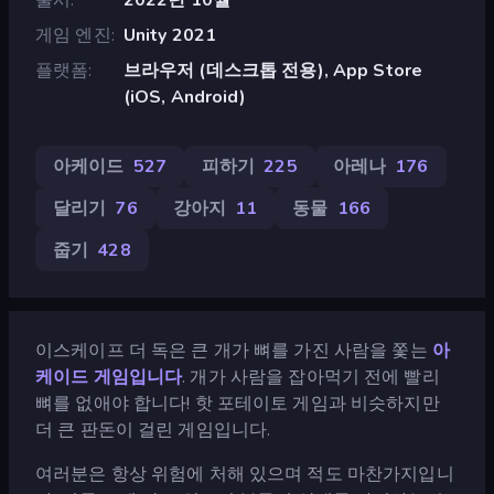
게임 엔진
Unity 2021
플랫폼
브라우저 (데스크톱 전용), App Store
(iOS, Android)
아케이드
527
피하기
225
아레나
176
달리기
76
강아지
11
동물
166
줍기
428
이스케이프 더 독은 큰 개가 뼈를 가진 사람을 쫓는
아
케이드 게임입니다
. 개가 사람을 잡아먹기 전에 빨리
뼈를 없애야 합니다! 핫 포테이토 게임과 비슷하지만
더 큰 판돈이 걸린 게임입니다.
여러분은 항상 위험에 처해 있으며 적도 마찬가지입니