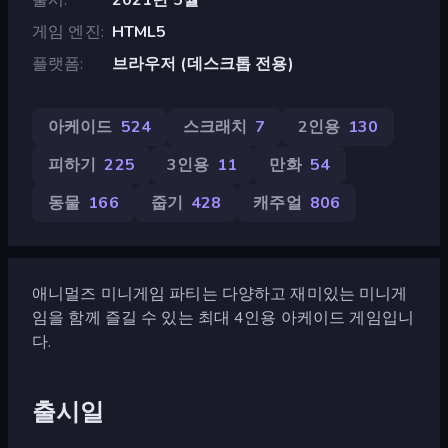
게임 엔진
HTML5
플랫폼
브라우저 (데스크톱 전용)
아케이드
524
스크래치
7
2인용
130
피하기
225
3인용
11
만화
54
동물
166
줍기
428
캐주얼
806
애니멀즈 미니게임 파티는 다양하고 재미있는 미니게
임을 함께 즐길 수 있는 최대 4인용 아케이드 게임입니
다.
출시일