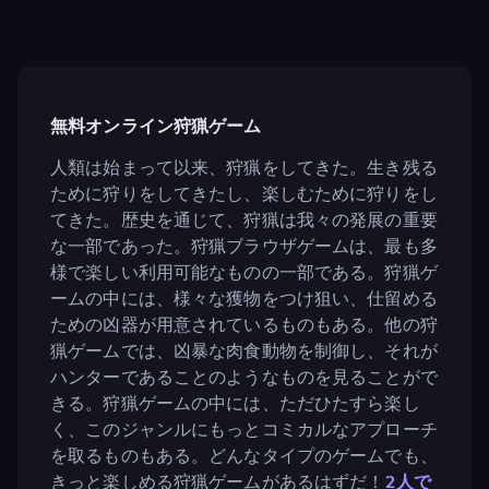
無料オンライン狩猟ゲーム
人類は始まって以来、狩猟をしてきた。生き残る
ために狩りをしてきたし、楽しむために狩りをし
てきた。歴史を通じて、狩猟は我々の発展の重要
な一部であった。狩猟ブラウザゲームは、最も多
様で楽しい利用可能なものの一部である。狩猟ゲ
ームの中には、様々な獲物をつけ狙い、仕留める
ための凶器が用意されているものもある。他の狩
猟ゲームでは、凶暴な肉食動物を制御し、それが
ハンターであることのようなものを見ることがで
きる。狩猟ゲームの中には、ただひたすら楽し
く、このジャンルにもっとコミカルなアプローチ
を取るものもある。どんなタイプのゲームでも、
きっと楽しめる狩猟ゲームがあるはずだ！
2人で