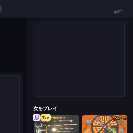
次をプレイ
Top