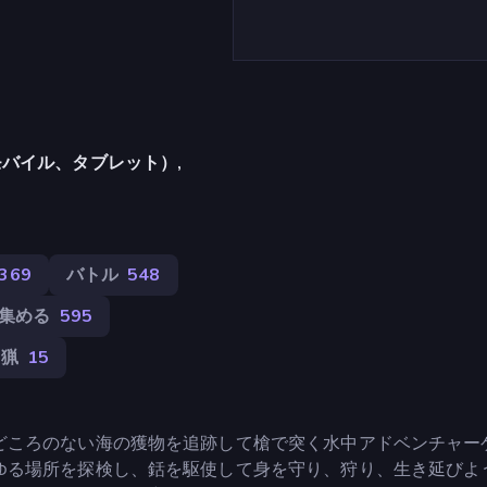
バイル、タブレット）,
,369
バトル
548
集める
595
狩猟
15
どころのない海の獲物を追跡して槍で突く水中アドベンチャー
ゆる場所を探検し、銛を駆使して身を守り、狩り、生き延びよ