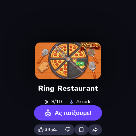
Ring Restaurant
9/10
Arcade
Ας παίξουμε!
3,5 χιλ.