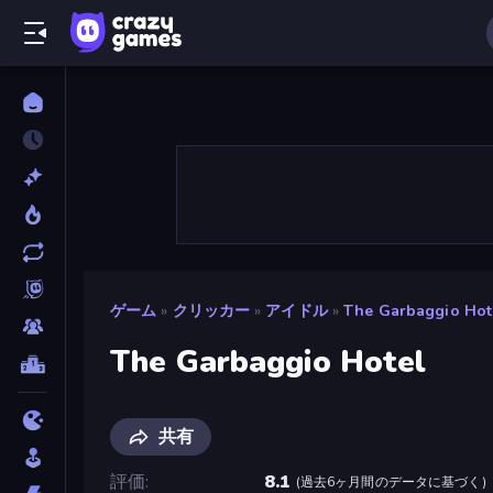
ゲーム
»
クリッカー
»
アイドル
»
The Garbaggio Hot
The Garbaggio Hotel
共有
評価
8.1
(
過去6ヶ月間のデータに基づく
)