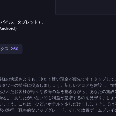
バイル、タブレット）,
Android）
ックス
260
客様の快適さよりも、冷たく硬い現金が優先です！タップして
なタワーの拡張に投資しましょう。新しいフロアを建設し、愉
化されたお客様が様々な後悔の念を抱きながら、あなたの施設
動化し、あなたがいない間も利益が急増するのを見守りましょ
ましょう。これは、ひどいホテルを少しだけましに（そしては
字の進行、戦略的なアップグレード、そして放置ゲームプレイ