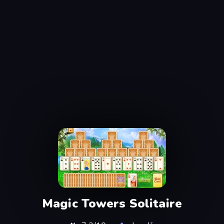
Magic Towers Solitaire