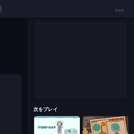
次をプレイ