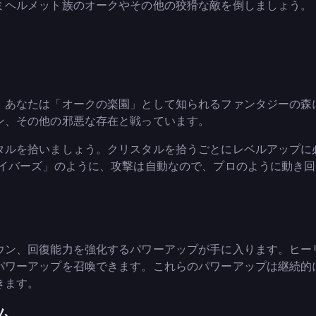
ミヘルメット族のオークやその他の狡猾な敵を倒しましょう。
。あなたは「オークの楽園」として知られるファンタジーの森
ン、その他の邪悪な存在と戦っています。
タルを拾いましょう。クリスタルを拾うごとにレベルアップに
バイバーズ」のように、攻撃は自動なので、プロのように動き
ウン、回復能力を強化するパワーアップが手に入ります。ヒー
パワーアップを召喚できます。これらのパワーアップは継続的
きます。
ム