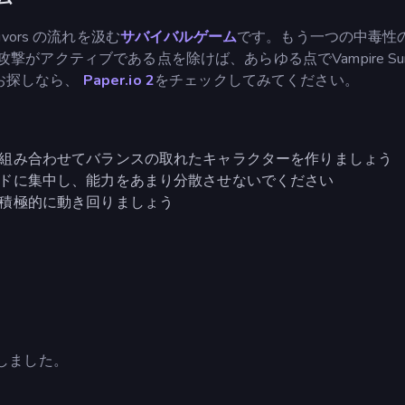
rvivors の流れを汲む
サバイバルゲーム
です。もう一つの中毒性
撃がアクティブである点を除けば、あらゆる点でVampire Survi
お探しなら、
Paper.io 2
をチェックしてみてください。
組み合わせてバランスの取れたキャラクターを作りましょう
ドに集中し、能力をあまり分散させないでください
積極的に動き回りましょう
が開発しました。