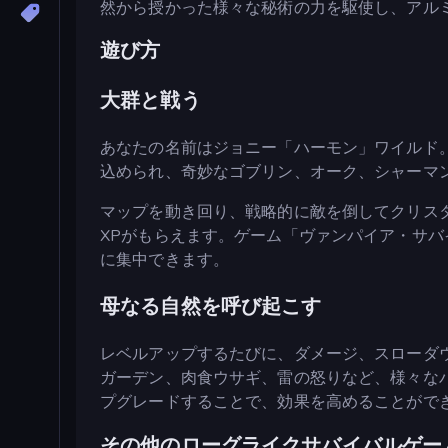
然から授かった様々な秘術の力を駆使し、アル
遊び方
大群と戦う
あなたの名前はジョニー「ハーモン」ワイルド
込められ、奇妙なゴブリン、オーク、シャーマ
マップを動き回り、戦略的に敵を倒してクリス
XPがもらえます。ゲーム「ヴァンパイア・サ
に集中できます。
母なる自然を呼び起こす
レベルアップするたびに、ダメージ、スローダ
ガーデン、肉食ウサギ、雷の怒りなど、様々な
プグレードすることで、効果を高めることがで
その他のローグライクサバイバルゲー