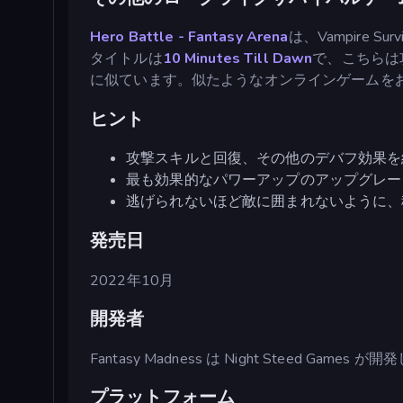
Hero Battle - Fantasy Arena
は、Vampire Su
タイトルは
10 Minutes Till Dawn
で、こちらは攻
に似ています。似たようなオンラインゲームを
ヒント
攻撃スキルと回復、その他のデバフ効果を
最も効果的なパワーアップのアップグレー
逃げられないほど敵に囲まれないように、
発売日
2022年10月
開発者
Fantasy Madness は Night Steed Games 
プラットフォーム