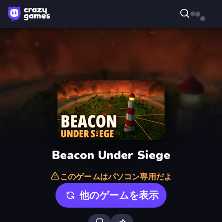
Beacon Under Siege
このゲームはパソコン専用だよ
他のゲームを表示