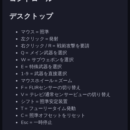
デスクトップ
マウス＝照準
左クリック＝発射
右クリック / R = 戦術攻撃を要請
Q = メイン武器を選択
W = サブウェポンを選択
E = 特殊武器を選択
1-9 = 武器を直接選択
マウスホイール＝ズーム
F = FLIRセンサーの切り替え
V = テレビ/通常センサービューの切り替え
シフト＝照準安定装置
T = フューリータイム発動
C = 照準オフセットをリセット
Esc = 一時停止