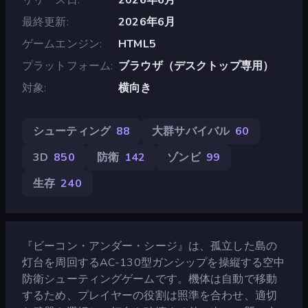
最終更新
2026年6月
ゲームエンジン
HTML5
プラットフォーム
ブラウザ（デスクトップ専用）
対象
横向き
シューティング
88
大群サバイバル
60
3D
850
防衛
142
ゾンビ
99
生存
240
『ビーコン・アンダー・シージ』は、孤立した島の
灯台を周回するAC-130型ガンシップを操縦する空中
防衛シューティングゲームです。機体は自動で移動
するため、プレイヤーの役割は照準を合わせ、適切