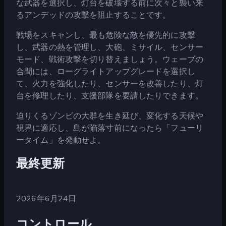
な武器を選択し、灯台を破壊する前に次々と襲い来
るアンデッドの攻撃を阻止することです。
戦場をスキャンし、最も危険な敵を優先的に攻撃
し、武器の熱を管理し、大砲、ミサイル、センサー
モード、戦術攻撃を切り替えましょう。ウェーブの
合間には、ローグライトアップグレードを選択し
て、火力を強化したり、センサーを改善したり、灯
台を修理したり、支援部隊を要請したりできます。
迫りくるゾンビの大群を生き延び、変化する天候や
視界に適応し、島が陥落寸前になったら「フューリ
ータイム」を発動せよ。
最終更新
2026年6月24日
コントロール