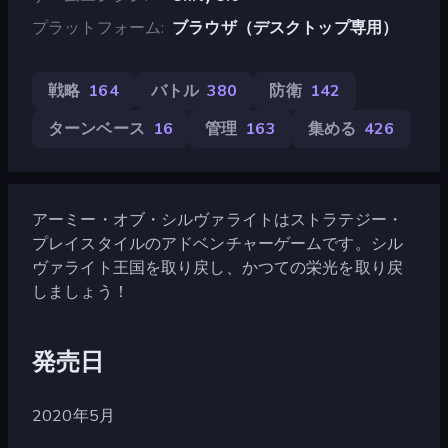
プラットフォーム
ブラウザ（デスクトップ専用）
戦略
164
バトル
380
防衛
142
ターンベース
16
管理
163
集める
426
アーミー・オブ・シルヴァライトはストラテジー・
プレイスタイルのアドベンチャーゲームです。シル
ヴァライト王国を取り戻し、かつての栄光を取り戻
しましょう！
発売日
2020年5月