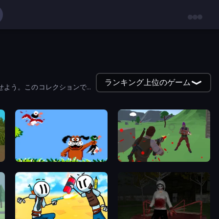
ランキング上位のゲーム
せよう。このコレクションで
Duck Hunt
Battle Royale Survival