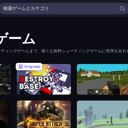
ゲーム
ューティングゲームまで、様々な無料シューティングゲームに照準を合わ
ゲームを見つけるだろう。
Originals
Destroy Base
ZombieCraft.io