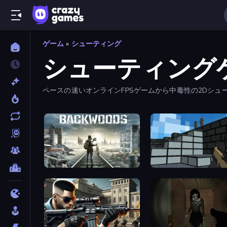
ゲーム
»
シューティング
シューティング
ペースの速いオンラインFPSゲームから中毒性の2Dシ
は、すべての最新かつ最高のオンラインシューティング
Backwoods
Pixel Gun 3D