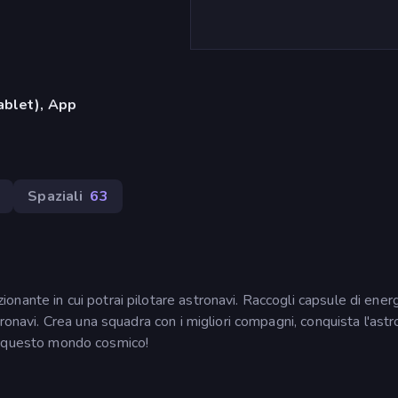
ablet), App
Spaziali
63
ante in cui potrai pilotare astronavi. Raccogli capsule di energ
tronavi. Crea una squadra con i migliori compagni, conquista l'ast
i di questo mondo cosmico!