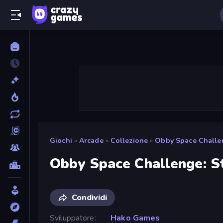
Giochi
»
Arcade
»
Collezione
»
Obby Space Challen
Obby Space Challenge: S
Condividi
Sviluppatore
Hako Games