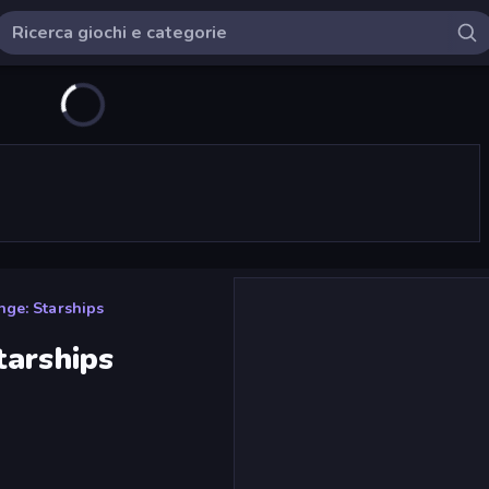
ge: Starships
tarships