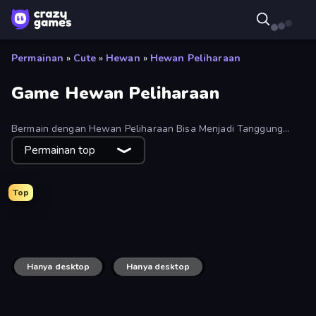
Permainan
»
Cute
»
Hewan
»
Hewan Peliharaan
Game Hewan Peliharaan
Bermain dengan Hewan Peliharaan Bisa Menjadi Tanggung
Jawab Besar, Jadi Taruhan Terbaik Anda adalah Hewan
Permainan top
Peliharaan Digital. Jelajahi Game Gratis yang Memungkinkan
Anda Memberi Makan, Merawat, Melatih, atau Melindungi
Teman Berbulu Anda.
Top
Idle Pet Business
Biomons Island 3D
Yokai Party
Pet Trainer Duel
Hanya desktop
Hanya desktop
Castaway