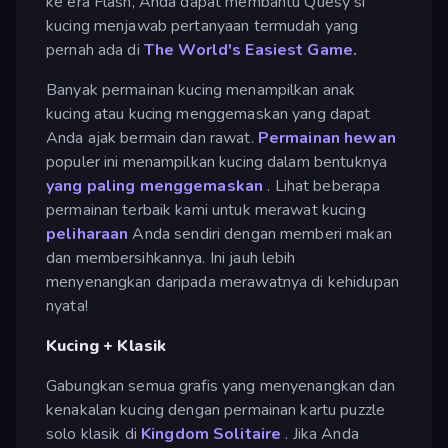
ke era Flash, Anda dapat membantu Quesy si
kucing menjawab pertanyaan termudah yang
pernah ada di
The World's Easiest Game.
Banyak permainan kucing menampilkan anak
kucing atau kucing menggemaskan yang dapat
Anda ajak bermain dan rawat.
Permainan hewan
populer ini menampilkan kucing dalam bentuknya
yang paling menggemaskan
. Lihat beberapa
permainan terbaik kami untuk merawat kucing
peliharaan
Anda sendiri dengan memberi makan
dan membersihkannya. Ini jauh lebih
menyenangkan daripada merawatnya di kehidupan
nyata!
Kucing + Klasik
Gabungkan semua grafis yang menyenangkan dan
kenakalan kucing dengan permainan kartu puzzle
solo klasik di
Kingdom Solitaire
. Jika Anda