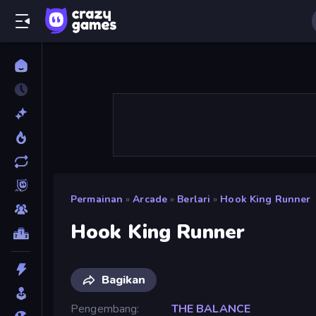
Permainan
»
Arcade
»
Berlari
»
Hook King Runner
Hook King Runner
Bagikan
Pengembang
THE BALANCE