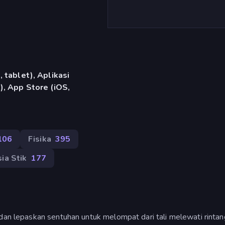
 tablet), Aplikasi
, App Store (iOS,
106
Fisika
395
ia Stik
177
dan lepaskan sentuhan untuk melompat dari tali melewati rintang