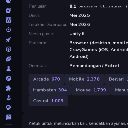
Penilaian
8,1
(
berdasarkan 6 bulan terakhir
)
Dirilis
Mei 2025
Terakhir Diperbarui
Mei 2026
Mesin game
Unity 6
Platform
Browser (desktop, mobile,
CrazyGames (iOS, Android)
Android)
Orientasi
Pemandangan / Potret
Arcade
670
Mobile
2.378
Berlari
Hambatan
304
Mouse
1.799
Manus
Casual
1.009
Ketuk untuk meluncurkan kail, kendalikan ayunan, 