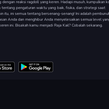
ng dengan reaksi ragdoll yang keren. Hadapi musuh, kumpulkan ko
a tentang pengaturan waktu yang baik, fisika, dan strategi saat
ain itu, ini semua tentang bersenang-senang! Ini adalah pembunu
asan Anda dan menghibur Anda menyelesaikan semua level yan
 keren ini. Bisakah kamu menjadi Raja Kail? Cobalah sekarang.