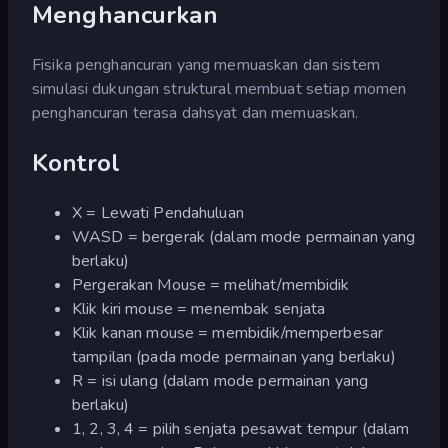
Menghancurkan
Fisika penghancuran yang memuaskan dan sistem
simulasi dukungan struktural membuat setiap momen
penghancuran terasa dahsyat dan memuaskan.
Kontrol
X = Lewati Pendahuluan
WASD = bergerak (dalam mode permainan yang
berlaku)
Pergerakan Mouse = melihat/membidik
Klik kiri mouse = menembak senjata
Klik kanan mouse = membidik/memperbesar
tampilan (pada mode permainan yang berlaku)
R = isi ulang (dalam mode permainan yang
berlaku)
1, 2, 3, 4 = pilih senjata pesawat tempur (dalam