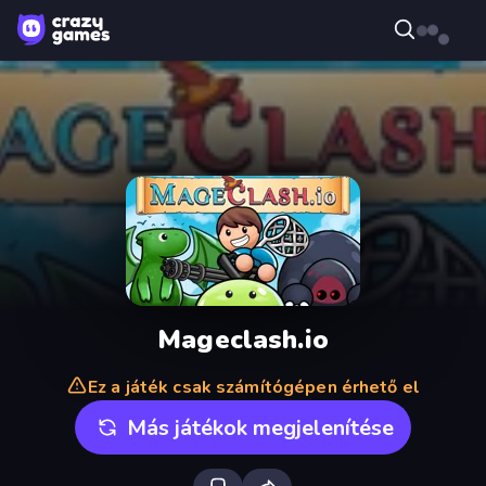
Mageclash.io
Ez a játék csak számítógépen érhető el
Más játékok megjelenítése