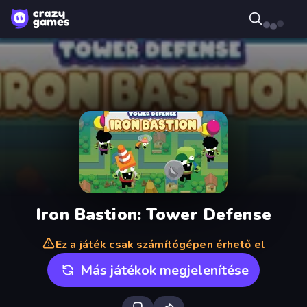
Iron Bastion: Tower Defense
Ez a játék csak számítógépen érhető el
Más játékok megjelenítése