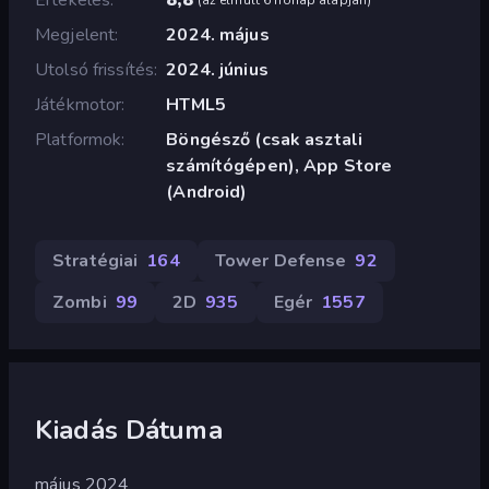
Megjelent
2024. május
Utolsó frissítés
2024. június
Játékmotor
HTML5
Platformok
Böngésző (csak asztali
számítógépen), App Store
(Android)
Stratégiai
164
Tower Defense
92
Zombi
99
2D
935
Egér
1557
Kiadás Dátuma
május 2024