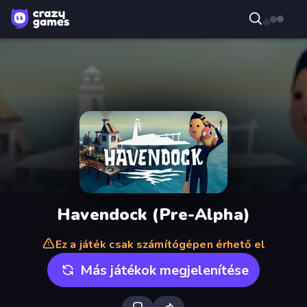
Havendock (Pre-Alpha)
Ez a játék csak számítógépen érhető el
Más játékok megjelenítése