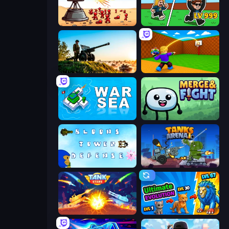
Defender Idle 2
Brainrot Arena Online
Artillery Vs Tanks
Throw a Lucky Block
War Sea
Merge & Fight
Bloons Tower Defense 3
Tanks Arena io: Craft & Combat
Tank Stars
Ultimate Evolution