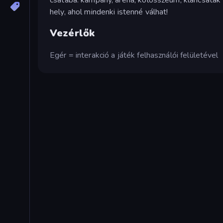
hely, ahol mindenki istenné válhat!
Vezérlők
Egér = interakció a játék felhasználói felületével