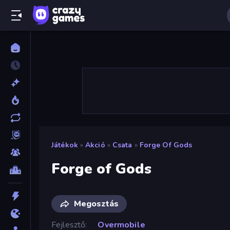
Játékok
»
Akció
»
Csata
»
Forge Of Gods
Forge of Gods
Megosztás
Fejlesztő
Overmobile