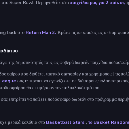
τε στο Super Bowl. Περιηγηθείτε στα
παιχνίδια μας για 2 παίκτες
ή
ning back στο
Return Man 2.
Κράτα τις αποφάσεις ως ο σταρ quar
ιαδίκτυο
 λόγω της δημοτικότητάς τους ως φοβερά δωρεάν παιχνίδια ποδοσφαίρ
οδοσφαίρου που διαθέτει τακτικό gameplay και χρησιμοποιεί τις πολ
 League
σάς επιτρέπει να αγωνίζεστε σε διάφορους ποδοσφαιρικούς
υ ποδοσφαίρου θα εκτιμήσουν την πολυπλοκότητά του.
ι σας επιτρέπει να παίξετε ποδόσφαιρο δωρεάν στο πρόγραμμα περιή
τυχε μερικά καλάθια στο
Basketball Stars
,
το Basket Rando