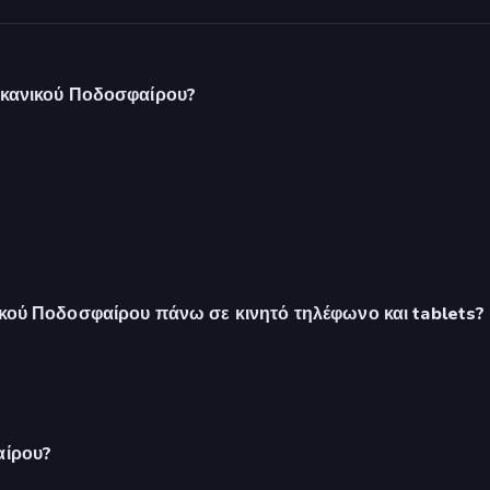
ρικανικού Ποδοσφαίρου?
νικού Ποδοσφαίρου πάνω σε κινητό τηλέφωνο και tablets?
αίρου?