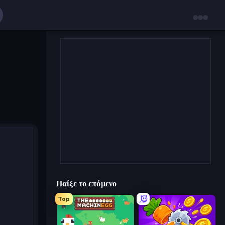
Παίξε το επόμενο
Top