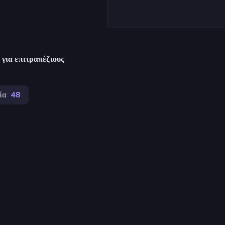
για επιτραπέζιους
ία
48