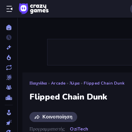
Παιχνίδια
»
Arcade
»
Άλμα
»
Flipped Chain Dunk
Flipped Chain Dunk
Κοινοποίηση
Προγραμματιστής
OziTech