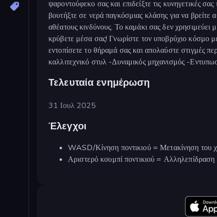
ψαροντούφεκο σας και επιδείξτε τις κυνηγετικές σας
βουτήξτε σε νερά παγκόσμιας κλάσης για να βρείτε
αθέατους κινδύνους. Το καμάκι σας δεν χρησιμεύει 
κρύβετε μέσα σας! Γνωρίστε τον υποβρύχιο κόσμο μέ
εντοπίσετε το θήραμά σας και απολαύστε στιγμές πε
καλλιτεχνικό στυλ -Δυναμικός μηχανισμός -Εντυπ
Τελευταία ενημέρωση
31 Ιουλ 2025
Έλεγχοι
WASD/Κίνηση ποντικιού = Μετακίνηση του 
Αριστερό κουμπί ποντικιού = Αλληλεπίδραση 