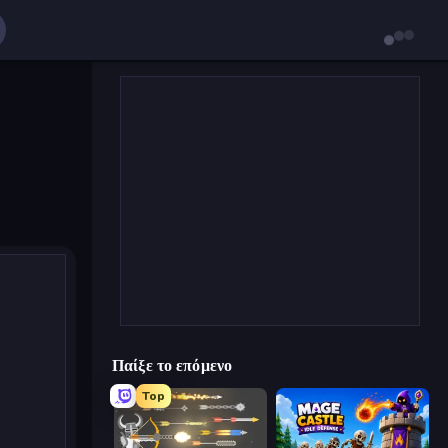
Παίξε το επόμενο
Top