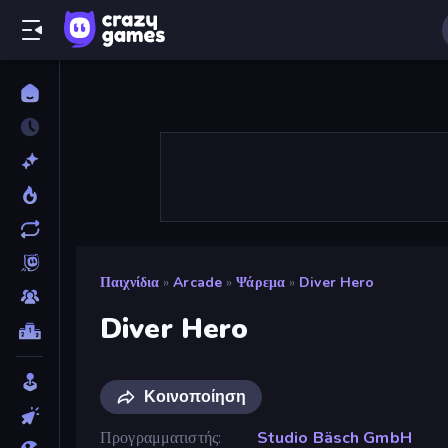
Παιχνίδια
»
Arcade
»
Ψάρεμα
»
Diver Hero
Diver Hero
Κοινοποίηση
Προγραμματιστής
Studio Bäsch GmbH