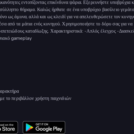
 ικανότητες εντοπίζοντας επικίνδυνα ψάρια. Εξερευνήστε υποβρύχια κ
 ασύλληπτο θήραμα. Καλώς ήρθατε σε ένα υποβρύχιο βασίλειο γεμάτ
μόνο ως άμυνα, αλλά και ως κλειδί για να απελευθερώσετε τον κυνηγ
σα από τα μάτια ενός κυνηγού. Χρησιμοποιήστε το δόρυ σας για να
ριπετειώδους καταδίωξης. Χαρακτηριστικά: -Απλός έλεγχος -Διασκε
ωσιακό gameplay
χαρακτήρα
με το περιβάλλον χρήστη παιχνιδιών