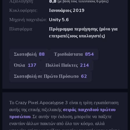
Αξιολόγηση
8,8
(
με βάση τους τελευταίους 6 μήνες
)
Κυκλοφόρησε
Ιανουάριος 2019
Μηχανή παιχνιδιών
Unity 5.6
Πλατφόρμα
Πρόγραμμα περιήγησης (μόνο για
επιτραπέζιους υπολογιστές)
Σκοποβολή
88
Τρισδιάστατα
854
Όπλα
137
Πολλοί Παίκτες
214
Σκοποβολή σε Πρώτο Πρόσωπο
62
Το Crazy Pixel Apocalypse 3 είναι η τρίτη εγκατάσταση
αυτής της επικής πιξελιακής
σειράς παιχνιδιού πρώτου
προσώπου
. Σε αυτήν την έκδοση, μπορείτε να παίξετε
εναντίον άλλων παικτών από όλο τον κόσμο, αλλά