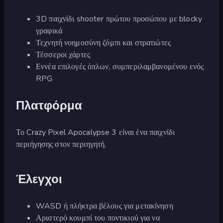
3D παιχνίδι shooter πρώτου προσώπου με blocky
γραφικά
Τεχνητή νοημοσύνη ζόμπι και στρατιώτες
Τέσσεροι χάρτες
Εννέα επιλογές όπλων, συμπεριλαμβανομένου ενός
RPG
Πλατφόρμα
Το Crazy Pixel Apocalypse 3 είναι ένα παιχνίδι
περιήγησης στον περιηγητή.
Έλεγχοι
WASD ή πλήκτρα βέλους για μετακίνηση
Αριστερό κουμπί του ποντικιού για να