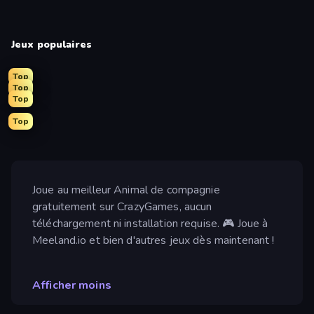
Jeux populaires
Top
Top
Top
Top
Joue au meilleur Animal de compagnie
gratuitement sur CrazyGames, aucun
téléchargement ni installation requise. 🎮 Joue à
Meeland.io et bien d'autres jeux dès maintenant !
Afficher moins