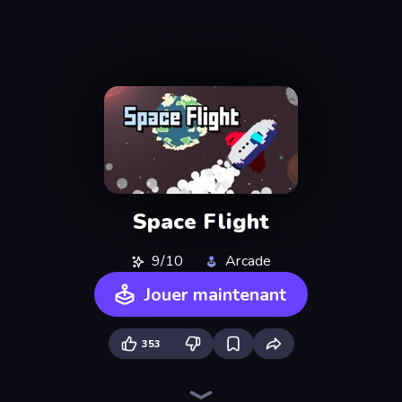
Space Flight
9/10
Arcade
Jouer maintenant
353